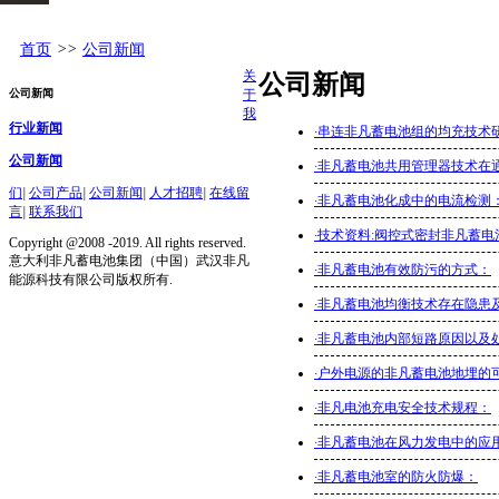
首页
>>
公司新闻
关
公司新闻
公司新闻
于
我
行业新闻
·
串连非凡蓄电池组的均充技术
公司新闻
·
非凡蓄电池共用管理器技术在
们
|
公司产品
|
公司新闻
|
人才招聘
|
在线留
·
非凡蓄电池化成中的电流检测
言
|
联系我们
·
技术资料:阀控式密封非凡蓄电
Copyright @2008 -2019. All rights reserved.
意大利非凡蓄电池集团（中国）武汉非凡
·
非凡蓄电池有效防污的方式：
能源科技有限公司版权所有.
·
非凡蓄电池均衡技术存在隐患
·
非凡蓄电池内部短路原因以及
·
户外电源的非凡蓄电池地埋的
·
非凡电池充电安全技术规程：
·
非凡蓄电池在风力发电中的应
·
非凡蓄电池室的防火防爆：