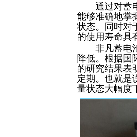
通过对蓄电
能够准确地掌
状态。同时对
的使用寿命具
非凡蓄电池
降低。根据国际
的研究结果表
定期。也就是
量状态大幅度