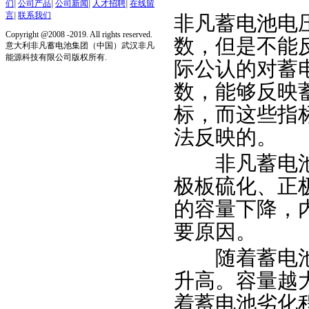
们
|
公司产品
|
公司新闻
|
人才招聘
|
在线留
言
|
联系我们
非凡蓄电池电
Copyright @2008 -2019. All rights reserved.
数，但是不能
意大利非凡蓄电池集团（中国）武汉非凡
能源科技有限公司版权所有.
际公认的对蓄
数，能够反映
标，而这些指
法反映的。
非凡蓄电池
极板硫化、正
的容量下降，
要原因。
随着蓄电池
升高。容量越
着蓄电池劣化