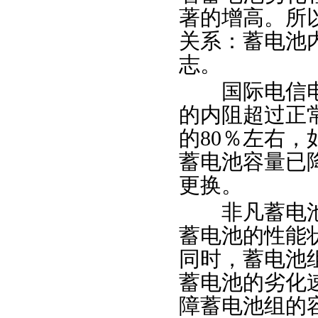
著的增高。所
关系：蓄电池
志。
国际电信电
的内阻超过正
的80％左右，
蓄电池容量已
更换。
非凡蓄电池
蓄电池的性能
同时，蓄电池
蓄电池的劣化
障蓄电池组的