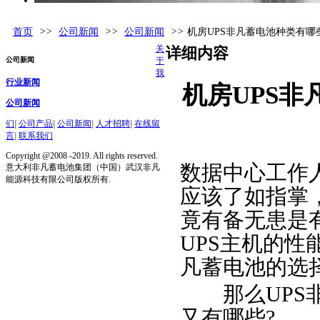
首页
>>
公司新闻
>>
公司新闻
>>
机房UPS非凡蓄电池种类有
关
详细内容
公司新闻
于
我
行业新闻
机房UPS
公司新闻
们
|
公司产品
|
公司新闻
|
人才招聘
|
在线留
言
|
联系我们
Copyright @2008 -2019. All rights reserved.
数据中心工作
意大利非凡蓄电池集团（中国）武汉非凡
能源科技有限公司版权所有.
应该了如指掌
竟有备无患是
UPS主机的性
凡蓄电池的选
那么UPS非
又有哪些?