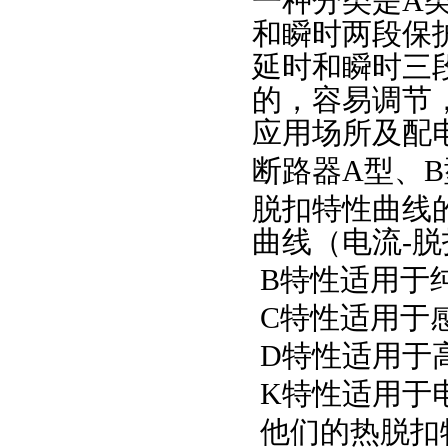
一种分类是A类
和瞬时两段保
延时和瞬时三
的，容易调节
应用场所及配
断路器A型、
脱扣特性曲线
曲线（电流-
B特性适用于
C特性适用于
D特性适用于
K特性适用于
他们的热脱扣