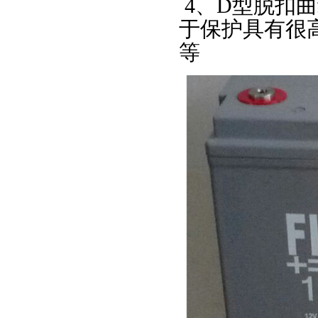
4、D型脱扣曲
于保护具有很
等