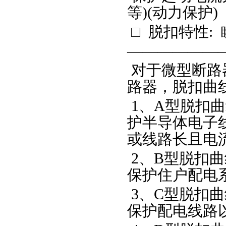
等)(动力保护)
□ 脱扣特性: 瞬
――――――
对于微型断路
路器，脱扣曲线A
1、A型脱扣曲
护半导体电子
或线路长且电
2、B型脱扣曲
保护住户配电
3、C型脱扣曲
保护配电线路