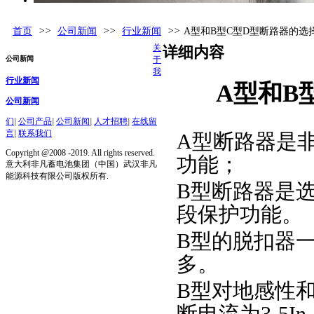
首页
>>
公司新闻
>>
行业新闻
>>
A型和B型C型D型断路器的选
关
详细内容
公司新闻
于
我
行业新闻
A型和B
公司新闻
们
|
公司产品
|
公司新闻
|
人才招聘
|
在线留
言
|
联系我们
A型断路器是
Copyright @2008 -2019. All rights reserved.
功能；
意大利非凡蓄电池集团（中国）武汉非凡
能源科技有限公司版权所有.
B型断路器是
段保护功能。
B型的脱扣器
多。
B型对地感性
断电流为3-5In