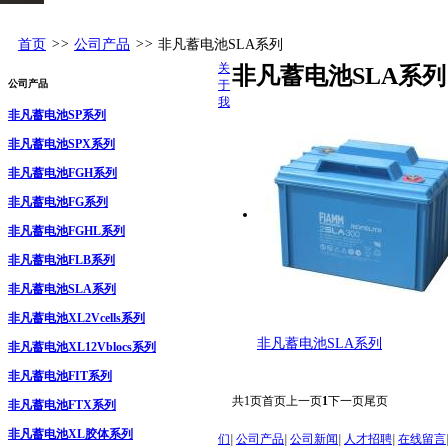
首页
>>
公司产品
>>
非凡蓄电池SLA系列
关
非凡蓄电池SLA系列
公司产品
于
我
非凡蓄电池SP系列
非凡蓄电池SPX系列
非凡蓄电池FGH系列
非凡蓄电池FG系列
非凡蓄电池FGHL系列
非凡蓄电池FLB系列
非凡蓄电池SLA系列
非凡蓄电池XL2Vcells系列
非凡蓄电池SLA系列
非凡蓄电池XL12Vblocs系列
非凡蓄电池FIT系列
共
1
页
首页
上一页
1
下一页
尾页
非凡蓄电池FTX系列
非凡蓄电池XL胶体系列
们
|
公司产品
|
公司新闻
|
人才招聘
|
在线留言