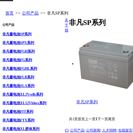
首页
>>
公司产品
>>
非凡SP系列
关
非凡SP系列
公司产品
于
我
非凡蓄电池SP系列
非凡蓄电池SPX系列
非凡蓄电池FGH系列
非凡蓄电池FG系列
非凡蓄电池FGHL系列
非凡蓄电池FLB系列
非凡蓄电池SLA系列
非凡蓄电池XL2Vcells系列
非凡SP系列
非凡蓄电池XL12Vblocs系列
非凡蓄电池FIT系列
共
1
页
首页
上一页
1
下一页
尾页
非凡蓄电池FTX系列
非凡蓄电池XL胶体系列
们
|
公司产品
|
公司新闻
|
人才招聘
|
在线留言